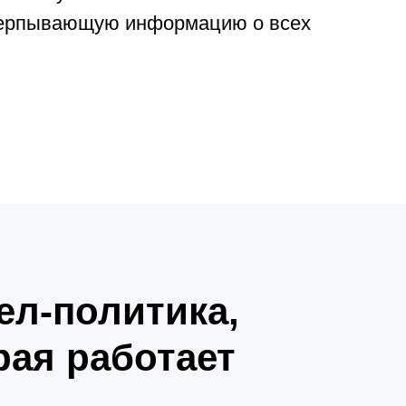
черпывающую информацию о всех
ел-политика,
рая работает