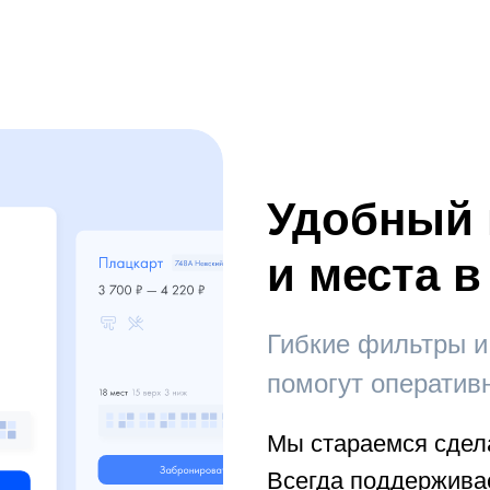
Удобный 
и места в
Гибкие фильтры и
помогут оператив
Мы стараемся сдел
Всегда поддерживае