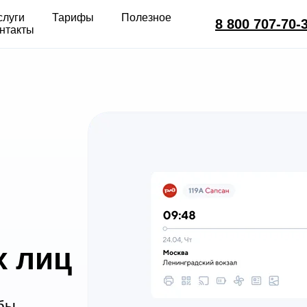
слуги
Тарифы
Полезное
8 800 707-70-
нтакты
х лиц
бы