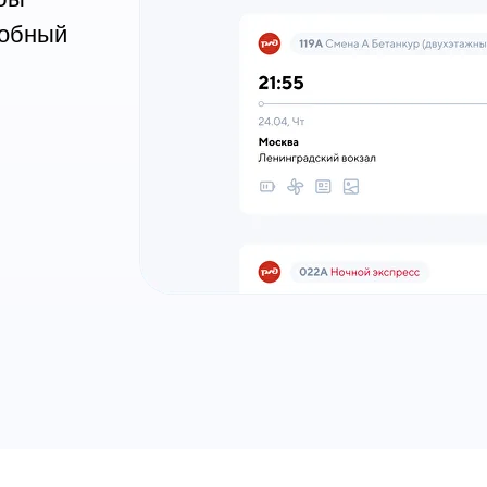
добный