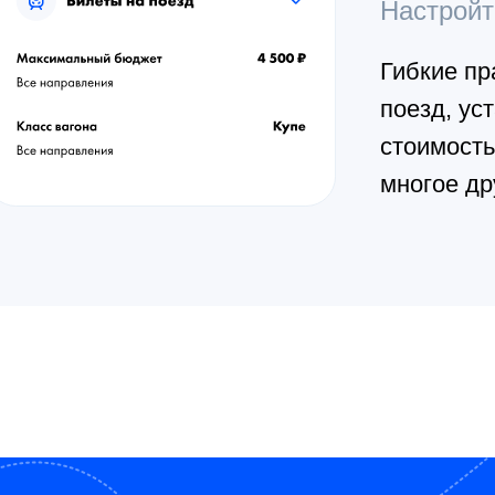
Настройт
Гибкие пр
поезд, ус
стоимость
многое др