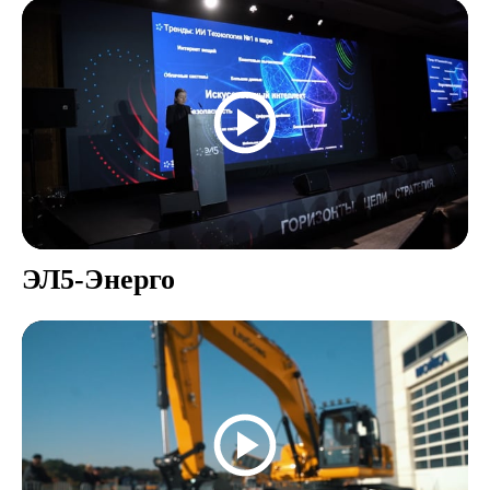
ЭЛ5-Энерго