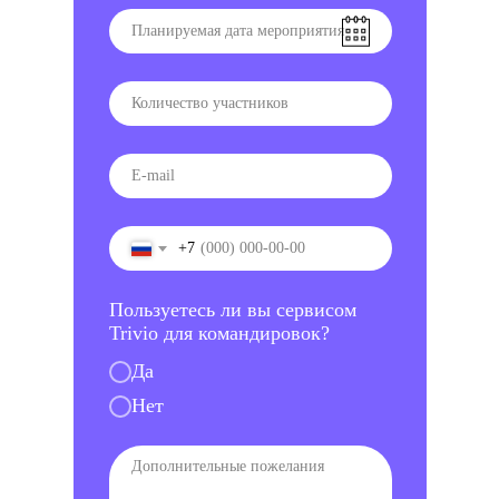
+7
Пользуетесь ли вы сервисом
Trivio для командировок?
Да
Нет