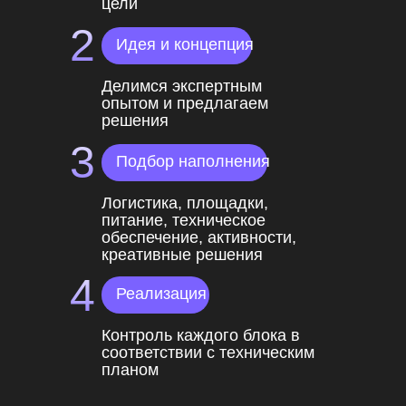
цели
2
Идея и концепция
Делимся экспертным
опытом и предлагаем
решения
3
Подбор наполнения
Логистика, площадки,
питание, техническое
обеспечение, активности,
креативные решения
4
Реализация
Контроль каждого блока в
соответствии с техническим
планом