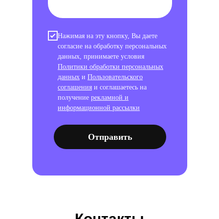
Нажимая на эту кнопку, Вы даете
согласие на обработку персональных
данных, принимаете условия
Политики обработки персональных
данных
и
Пользовательского
соглашения
и соглашаетесь на
получение
рекламной и
информационной рассылки
Отправить
Контакты