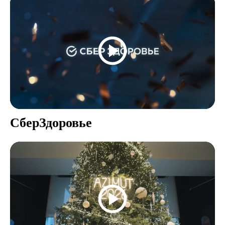
СберЗдоровье