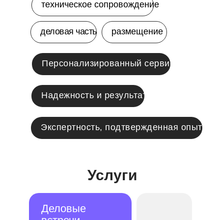
техническое сопровождение
деловая часть
размещение
Персонализированный сервис
Надeжность и результат
Экспертность, подтвержденная опытом
Услуги
Деловые