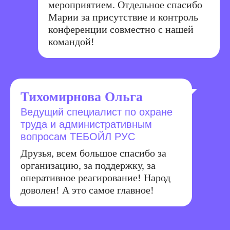
мероприятием. Отдельное спасибо
Марии за присутствие и контроль
конференции совместно с нашей
командой!
Тихомирнова Ольга
Ведущий специалист по охране
труда и административным
вопросам ТЕБОЙЛ РУС
Друзья, всем большое спасибо за
организацию, за поддержку, за
оперативное реагирование! Народ
доволен! А это самое главное!