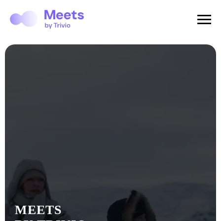
MEETS