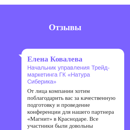
Отзывы
Елена Ковалева
Начальник управления Трейд-
маркетинга ГК «Натура
Сиберика»
От лица компании хотим
поблагодарить вас за качественную
подготовку и проведение
конференции для нашего партнера
«Магнит» в Краснодаре. Все
участники были довольны