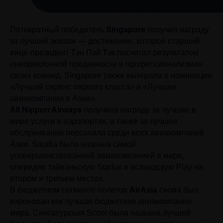
Пятикратный победитель
Singapore
получил награду
за лучший экипаж — достижение, которое старший
вице-президент Тэн Пэй Тэк посчитал результатом
«непреклонной преданности и профессионализма»
своих команд. Singapore также выиграла в номинации
«Лучший сервис первого класса» и «Лучшая
авиакомпания в Азии».
All Nippon Airways
получила награду за лучшие в
мире услуги в аэропортах, а также за лучшее
обслуживание персонала среди всех авиакомпаний
Азии. Saudia была названа самой
усовершенствованной авиакомпанией в мире,
опередив тайваньскую Starlux и исландскую Play на
втором и третьем местах.
В бюджетном сегменте полетов
AirAsia
снова был
коронован как лучшая бюджетная авиакомпания
мира. Сингапурская Scoot была названа лучшей