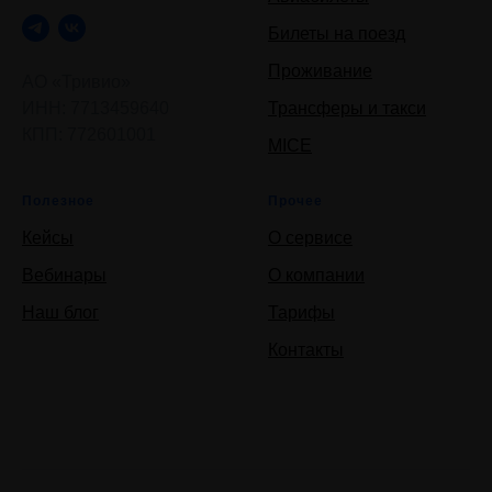
Билеты на поезд
Проживание
АО «Тривио»
ИНН: 7713459640
Трансферы и такси
КПП: 772601001
MICE
Полезное
Прочее
Кейсы
О сервисе
Вебинары
О компании
Наш блог
Тарифы
Контакты