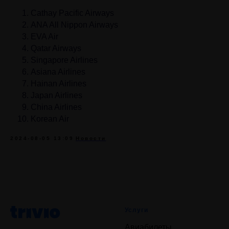
Cathay Pacific Airways
ANA All Nippon Airways
EVA Air
Qatar Airways
Singapore Airlines
Asiana Airlines
Hainan Airlines
Japan Airlines
China Airlines
Korean Air
2024-08-05 13:09
Новости
Услуги
Авиабилеты