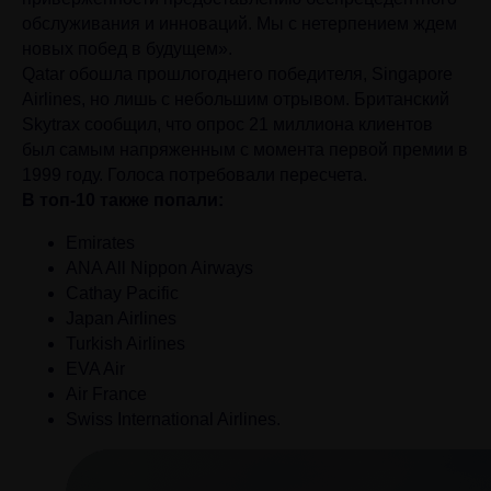
обслуживания и инноваций. Мы с нетерпением ждем
новых побед в будущем».
Qatar обошла прошлогоднего победителя, Singapore
Airlines, но лишь с небольшим отрывом. Британский
Skytrax сообщил, что опрос 21 миллиона клиентов
был самым напряженным с момента первой премии в
1999 году. Голоса потребовали пересчета.
В топ-10 также попали:
Emirates
ANA All Nippon Airways
Cathay Pacific
Japan Airlines
Turkish Airlines
EVA Air
Air France
Swiss International Airlines.