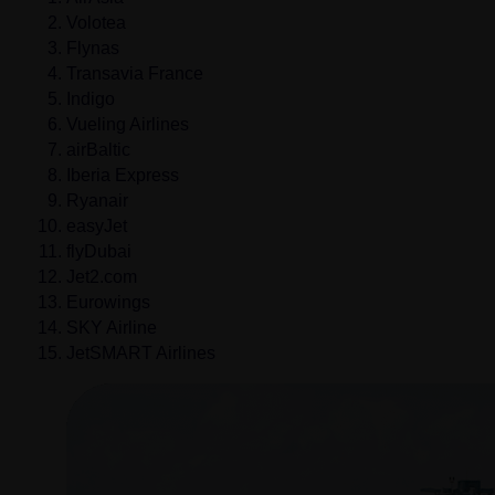
Volotea
Flynas
Transavia France
Indigo
Vueling Airlines
airBaltic
Iberia Express
Ryanair
easyJet
flyDubai
Jet2.com
Eurowings
SKY Airline
JetSMART Airlines