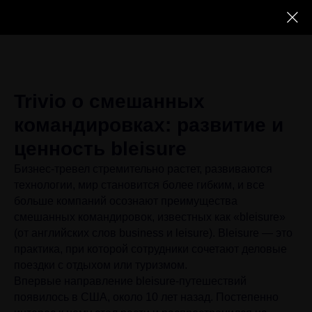
Trivio о смешанных
командировках: развитие и
ценность bleisure
Бизнес-тревел стремительно растет, развиваются
технологии, мир становится более гибким, и все
больше компаний осознают преимущества
смешанных командировок, известных как «bleisure»
(от английских слов business и leisure). Bleisure — это
практика, при которой сотрудники сочетают деловые
поездки с отдыхом или туризмом.
Впервые направление bleisure-путешествий
появилось в США, около 10 лет назад. Постепенно