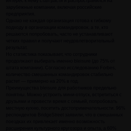
интерес к нему стал расти и распространился на
зарубежные компании, включая российские
предприятия.
Однако не каждая организация готова к гибкому
подходу в организации командировок, а те, кто
решаются попробовать, часто не устанавливают
четких правил и получают неудовлетворительный
результат.
Но статистика показывает, что сотрудники
продолжают выбирать именно bleisure (до 75% от
штата компании). Согласно исследованию Forbes,
количество смешанных командировок стабильно
растет — примерно на 20% в год.
Преимущества bleisure для работников предельно
понятны. Можно устроить мини-отпуск, встретиться с
друзьями и провести время с семьей, попробовать
местную кухню, посетить достопримечательности. 96%
респондентов BridgeStreet заявили, что в смешанных
поездках их привлекает именно возможность
расширения культурного кругозора и опыта, а 60%