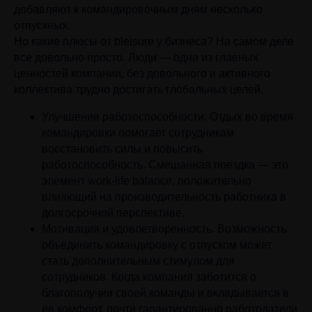
добавляют к командировочным дням несколько
отпускных.
Но какие плюсы от bleisure у бизнеса? На самом деле
все довольно просто. Люди — одна из главных
ценностей компании, без довольного и активного
коллектива трудно достигать глобальных целей.
Улучшение работоспособности. Отдых во время
командировки помогает сотрудникам
восстановить силы и повысить
работоспособность. Смешанная поездка — это
элемент work-life balance, положительно
влияющий на производительность работника в
долгосрочной перспективе.
Мотивация и удовлетворенность. Возможность
объединить командировку с отпуском может
стать дополнительным стимулом для
сотрудников. Когда компания заботится о
благополучии своей команды и вкладывается в
ее комфорт, почти гарантированно работодатели