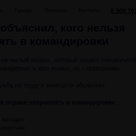
8 800 70
и
Тарифы
Полезное
Контакты
 объяснил, кого нельзя
ять в командировки
 на частый вопрос, который задают специалиста
мандироки, а кого можно, но с оговорками.
жба по труду и занятости объясняет:
не вправе направлять в командировки
:
 женщин
нолетних