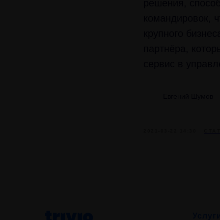
решения, спосо
командировок, ч
крупного бизнес
партнёра, кото
сервис в управ
Евгений Шумов
2021-03-22 14:30
СТА
Услуг