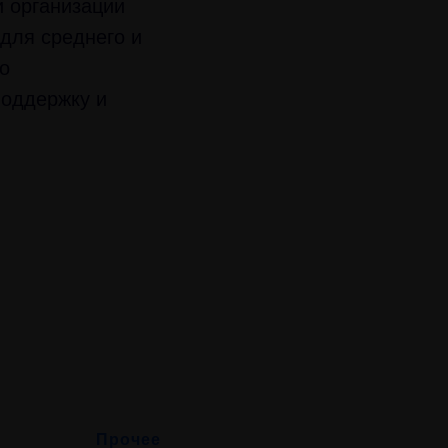
 организации
для среднего и
о
поддержку и
Прочее