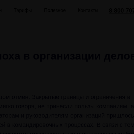
8 800 70
и
Тарифы
Полезное
Контакты
поха в организации дело
одом отмен. Закрытые границы и ограничения в
ягко говоря, не принесли пользы компаниям, а
аторам и руководителям организаций пришлось
й в командировочных процессах. В связи с тем