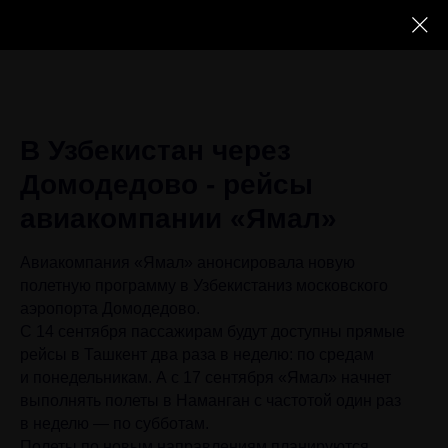
В Узбекистан через
Домодедово - рейсы
авиакомпании «Ямал»
Авиакомпания «Ямал» анонсировала новую
полетную программу в Узбекистаниз московского
аэропорта Домодедово.
С 14 сентября пассажирам будут доступны прямые
рейсы в Ташкент два раза в неделю: по средам
и понедельникам. А с 17 сентября «Ямал» начнет
выполнять полеты в Наманган с частотой один раз
в неделю — по субботам.
Полеты по новым направлениям планируются