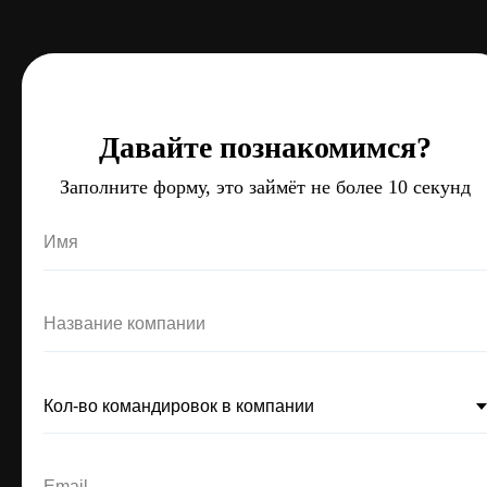
Давайте познакомимся?
Давайте познакомимся?
Давайте познакомимся?
Заполните форму, это займёт не более 10 секунд
Заполните форму, это займёт не более 10 секунд
Заполните форму, это займёт не более 10 секунд