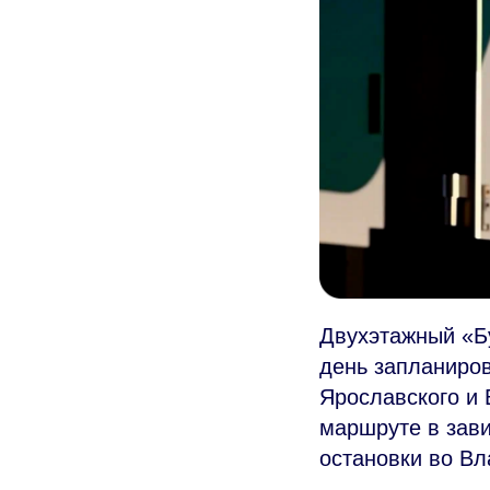
Двухэтажный «Бу
день запланиров
Ярославского и 
маршруте в зав
остановки во Вл