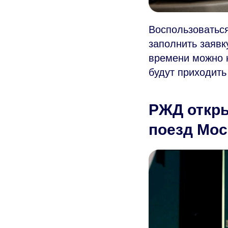
Воспользоваться
заполнить заявк
времени можно
будут приходить
РЖД откры
поезд Мос