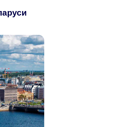
ларуси