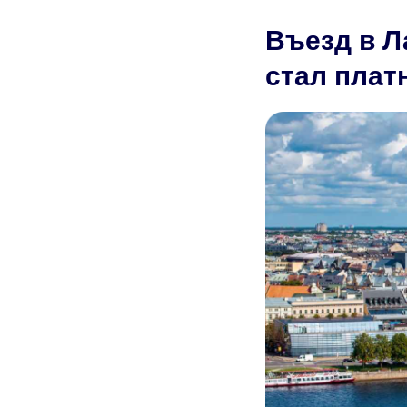
Въезд в Л
стал пла