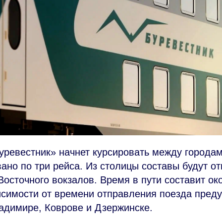
ревестник» начнет курсировать между городами
ано по три рейса. Из столицы составы будут от
Восточного вокзалов. Время в пути составит ок
исимости от времени отправления поезда пред
адимире, Коврове и Дзержинске.