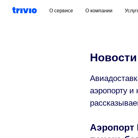
О сервисе
О компании
Услуг
Новости 
Авиадоставка
аэропорту и
рассказывае
Аэропорт 