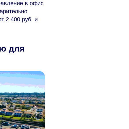
равление в офис
варительно
т 2 400 руб. и
ию для