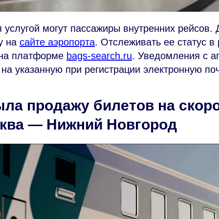
 услугой могут пассажиры внутренних рейсов. 
у на
сайте аэропорта
. Отслеживать ее статус в
 на платформе
bags-search.ru
. Уведомления с а
 на указанную при регистрации электронную поч
ла продажу билетов на скор
ква — Нижний Новгород