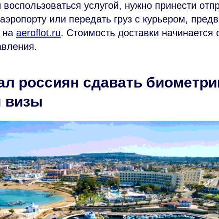
 воспользоваться услугой, нужно принести отп
аэропорту или передать груз с курьером, пред
 на
aeroflot.ru
. Стоимость доставки начинается о
авления.
ал россиян сдавать биометр
я визы