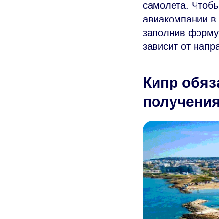
самолета. Чтобы
авиакомпании в 
заполнив форму
зависит от напр
Кипр обяз
получени