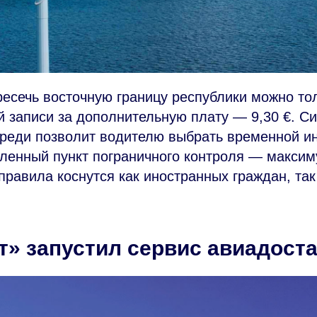
ресечь восточную границу республики можно то
 записи за дополнительную плату — 9,30 €. С
реди позволит водителю выбрать временной ин
ленный пункт пограничного контроля — максим
правила коснутся как иностранных граждан, так
» запустил сервис авиадост