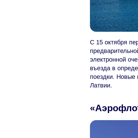
С 15 октября пе
предварительной
электронной оче
въезда в опреде
поездки. Новые 
Латвии.
«Аэрофлот