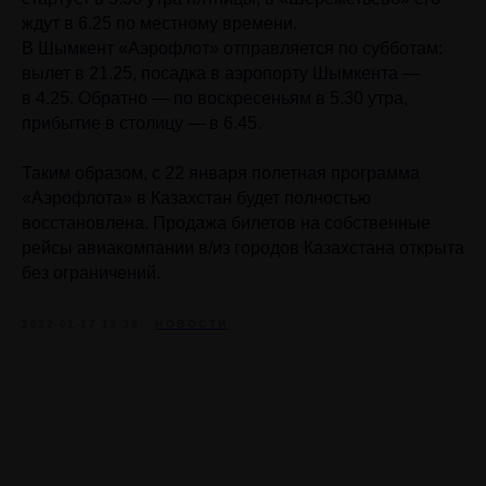
ждут в 6.25 по местному времени.
В Шымкент «Аэрофлот» отправляется по субботам:
вылет в 21.25, посадка в аэропорту Шымкента —
в 4.25. Обратно — по воскресеньям в 5.30 утра,
прибытие в столицу — в 6.45.
Таким образом, с 22 января полетная программа
«Аэрофлота» в Казахстан будет полностью
восстановлена. Продажа билетов на собственные
рейсы авиакомпании в/из городов Казахстана открыта
без ограничений.
2022-01-17 13:38
НОВОСТИ