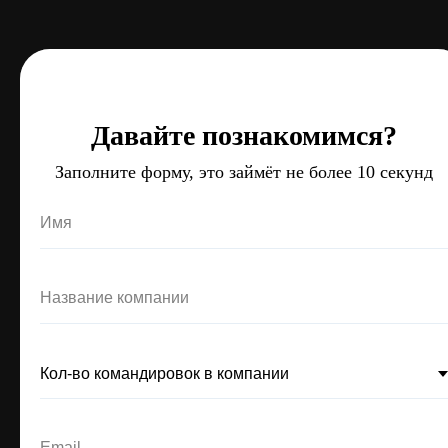
Давайте познакомимся?
Давайте познакомимся?
Давайте познакомимся?
Заполните форму, это займёт не более 10 секунд
Заполните форму, это займёт не более 10 секунд
Заполните форму, это займёт не более 10 секунд