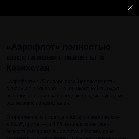
«Аэрофлот» полностью
восстановит полеты в
Казахстан
«Аэрофлот» с 20 января возобновляет полеты
в Актау и с 22 января — в Шымкент. Рейсы будут
выполняться один раз в неделю по действующему
расписанию авиакомпании.
Отправление из столицы в Актау по четвергам —
в 23.35, прилет — в 4.25 на следующий день
по местному времени. Из Актау в Москву рейс
стартует в 5.30 утра пятницы, в «Шереметьево» его