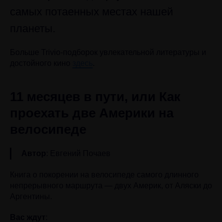
самых потаенных местах нашей
планеты.
Больше Trivio-подборок увлекательной литературы и
достойного кино
здесь
.
11 месяцев в пути, или Как
проехать две Америки на
велосипеде
Автор
: Евгений Почаев
Книга о покорении на велосипеде самого длинного
непрерывного маршрута — двух Америк, от Аляски до
Аргентины.
Вас ждут
: