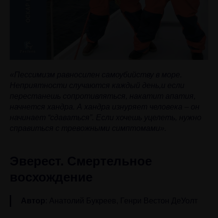
«Пессимизм равносилен самоубийству в море.
Неприятности случаются каждый день,и если
перестанешь сопротивляться, накатит апатия,
начнется хандра. А хандра изнуряет человека – он
начинает “сдаваться”. Если хочешь уцелеть, нужно
справиться с тревожными симптомами».
Эверест. Смертельное
восхождение
Автор
: Анатолий Букреев, Генри Вестон ДеУолт