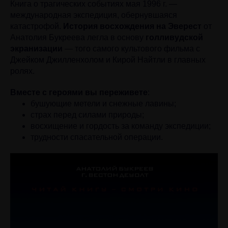
Книга о трагических событиях мая 1996 г. —
международная экспедиция, обернувшаяся
катастрофой.
История восхождения на Эверест
от
Анатолия Букреева легла в основу
голливудской
экранизации
— того самого культового фильма с
Джейком Джилленхолом и Кирой Найтли в главных
ролях.
Вместе с героями вы переживете
:
бушующие метели и снежные лавины;
страх перед силами природы;
восхищение и гордость за команду экспедиции;
трудности спасательной операции.