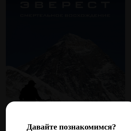
Давайте познакомимся?
Давайте познакомимся?
Давайте познакомимся?