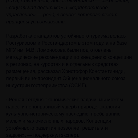
(ESG, Environment, Social, Governance — «экология»,
«социальная политика» и «корпоративное
управление» — ред.), в основе которого лежат
принципы устойчивости.
Разработка стандартов устойчивого туризма велась
Ростуризмом и Росстандартом в этом году, а на базе
МГУ им. М.В. Ломоносова были подготовлены
методические рекомендации по внедрению концепции
в регионах, на курортах и в отдельных средствах
размещения, рассказал Христофор Константиниди,
первый вице-президент Общенационального союза
индустрии гостеприимства (ОСИГ).
«Решая сегодня экономические задачи, мы можем
нанести непоправимый ущерб природе, экологии,
культурно-историческому наследию, пребыванию
малых и малочисленных народов. Концепция
устойчивого развития позволяет решить эти
задачи», — подчеркнул эксперт.