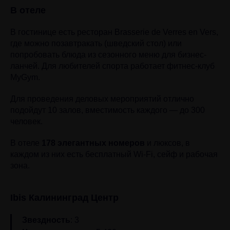
В отеле
В гостинице есть ресторан Brasserie de Verres en Vers,
где можно позавтракать (шведский стол) или
попробовать блюда из сезонного меню для бизнес-
ланчей. Для любителей спорта работает фитнес-клуб
MyGym.
Для проведения деловых мероприятий отлично
подойдут 10 залов, вместимость каждого — до 300
человек.
В отеле
178 элегантных номеров
и люксов, в
каждом из них есть бесплатный Wi-Fi, сейф и рабочая
зона.
Ibis Калининград Центр
Звездность
: 3