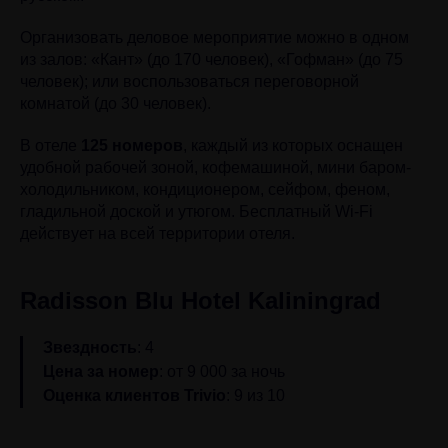
Организовать деловое мероприятие можно в одном
из залов: «Кант» (до 170 человек), «Гофман» (до 75
человек); или воспользоваться переговорной
комнатой (до 30 человек).
В отеле
125 номеров
, каждый из которых оснащен
удобной рабочей зоной, кофемашиной, мини баром-
холодильником, кондиционером, сейфом, феном,
гладильной доской и утюгом. Бесплатный Wi-Fi
действует на всей территории отеля.
Radisson Blu Hotel Kaliningrad
Звездность
: 4
Цена за номер
: от 9 000 за ночь
Оценка клиентов Trivio
: 9 из 10