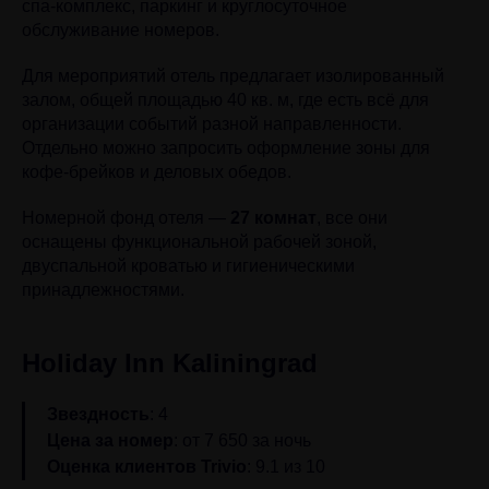
спа-комплекс, паркинг и круглосуточное
обслуживание номеров.
Для мероприятий отель предлагает изолированный
залом, общей площадью 40 кв. м, где есть всё для
организации событий разной направленности.
Отдельно можно запросить оформление зоны для
кофе-брейков и деловых обедов.
Номерной фонд отеля —
27 комнат
, все они
оснащены функциональной рабочей зоной,
двуспальной кроватью и гигиеническими
принадлежностями.
Holiday Inn Kaliningrad
Звездность
: 4
Цена за номер
: от 7 650 за ночь
Оценка клиентов Trivio
: 9.1 из 10