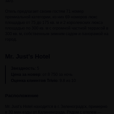
зал).
Отель предлагает своим гостям 71 номер
премиальной категории, из них 69 номеров люкс
площадью от 75 до 175 кв. м и 2 королевских люкса
площадью по 300 кв. м с огромной частной террасой в
300 кв. м, собственным зимним садом и панорамой на
город.
Mr. Just’s Hotel
Звездность
: 5
Цена за номер
: от 8 750 за ночь
Оценка клиентов Trivio
: 9.8 из 10
Расположение
Mr. Just’s Hotel находится в г. Зеленоградск, примерно
в 30 мин езды от Калининграда. Рядом с отелем —