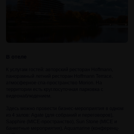
В отеле
К услугам гостей: авторский ресторан Hoffmann,
панорамный летний ресторан Hoffmann Terrace,
атмосферное спа-пространство Morion. На
территории есть круглосуточная парковка с
видеонаблюдением.
Здесь можно провести бизнес-мероприятия в одном
из 4 залов: Agate (для собраний и переговоров),
Sapphire (MICE-пространство), Sun Stone (MICE и
банкетные мероприятия), Aquamarine (конференц-