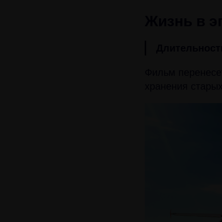
Жизнь в э
Длительност
Фильм перенесе
хранения старых