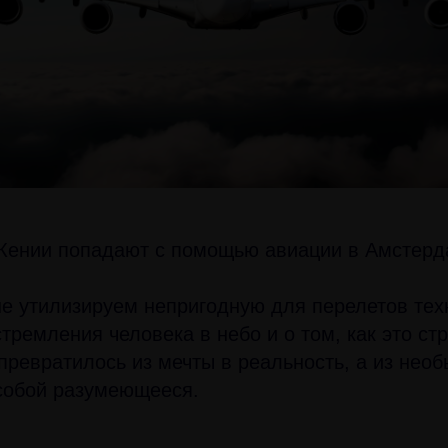
 Кении попадают с помощью авиации в Амстерда
е утилизируем непригодную для перелетов тех
стремления человека в небо и о том, как это с
превратилось из мечты в реальность, а из нео
собой разумеющееся.