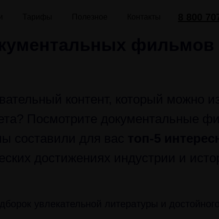
8 800 70
и
Тарифы
Полезное
Контакты
окументальных фильмов
вательный контент, который можно и
ета? Посмотрите документальные ф
ы составили для вас
топ-5 интерес
ческих достижениях индустрии и исто
одборок увлекательной литературы и достойног