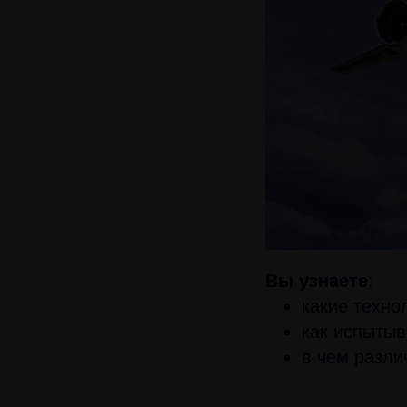
Вы узнаете
:
какие техно
как испытыв
в чем разли