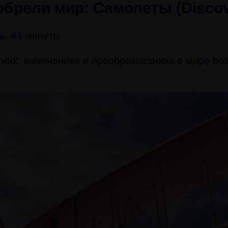
обрели мир: Самолеты (Discov
ь
: 44 минуты
тиях, изменениях и преобразованиях в мире в