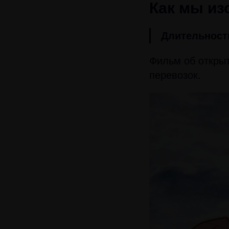
Как мы из
Длительност
Фильм об откры
перевозок.