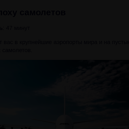
поху самолетов
ь
: 47 минут
т вас в крупнейшие аэропорты мира и на пуст
 самолетов.