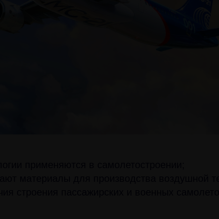
логии применяются в самолетостроении;
ают материалы для производства воздушной т
чия строения пассажирских и военных самолето