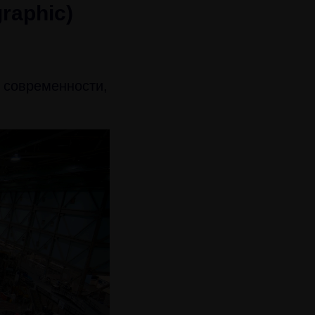
raphic)
 современности,