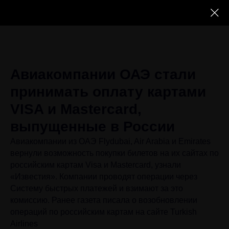
Авиакомпании ОАЭ стали
принимать оплату картами
VISA и Mastercard,
выпущенные в России
Авиакомпании из ОАЭ Flydubai, Air Arabia и Emirates
вернули возможность покупки билетов на их сайтах по
российским картам Visa и Mastercard, узнали
«Известия». Компании проводят операции через
Систему быстрых платежей и взимают за это
комиссию. Ранее газета писала о возобновлении
операций по российским картам на сайте Turkish
Airlines