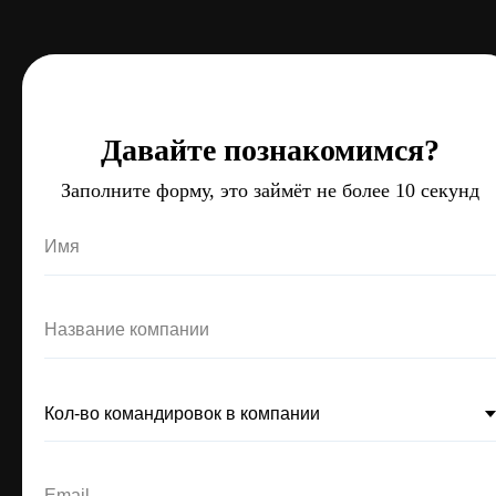
Давайте познакомимся?
Давайте познакомимся?
Давайте познакомимся?
Заполните форму, это займёт не более 10 секунд
Заполните форму, это займёт не более 10 секунд
Заполните форму, это займёт не более 10 секунд