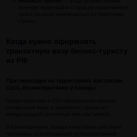
обычный транзит
— когда путешественник
получает право выйти в город на ограниченный
срок и легально перемещаться по территории
страны.
Когда нужно оформлять
транзитную визу бизнес-туристу
из РФ
При пересадке на территориях Австралии,
США, Великобритании и Канады
Любая пересадка в США предполагает наличие
специальной визы: в аэропортах страны нет
международной транзитной зоны как таковой.
В Великобритании, Канаде и Австралии действуют
программы, освобождающие путешественников