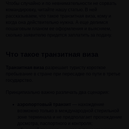
Чтобы случайно и по невнимательности не сорвать
командировку, читайте нашу статью. В ней
рассказываем, что такое транзитная виза, кому и
когда она действительно нужна. А еще делимся
пошаговым планом ее оформления и выясняем,
сколько заявителю придется заплатить за подачу.
Что такое транзитная виза
Транзитная виза
разрешает туристу короткое
пребывание в стране при пересадке по пути в третье
государство.
Принципиально важно различать два сценария:
аэропортовый транзит
— нахождение
возможно только в международной стерильной
зоне терминала и не предполагает прохождение
досмотра, паспортного и контроля;