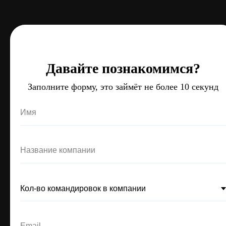
Давайте познакомимся?
Давайте познакомимся?
Давайте познакомимся?
Заполните форму, это займёт не более 10 секунд
Заполните форму, это займёт не более 10 секунд
Заполните форму, это займёт не более 10 секунд