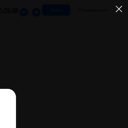
7-70-38
Войти
Познакомиться